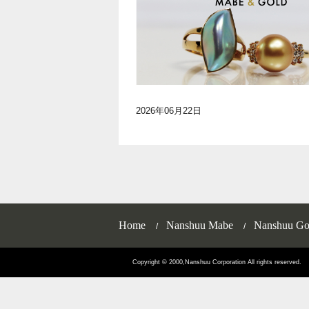
2026年06月22日
Home
Nanshuu Mabe
Nanshuu Go
Copyright © 2000,Nanshuu Corporation All rights reserved.